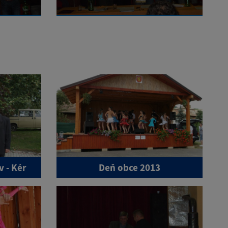
v - Kér
Deň obce 2013