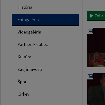
História
Zobra
Fotogaléria
Videogaléria
Partnerská obec
Kultúra
Zaujímavosti
Šport
Cirkev