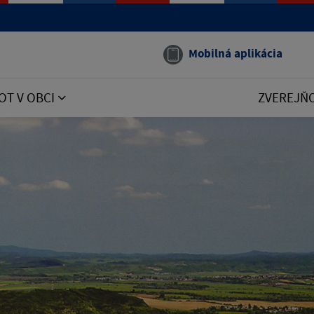
Mobilná aplikácia
OT V OBCI
ZVEREJŇ