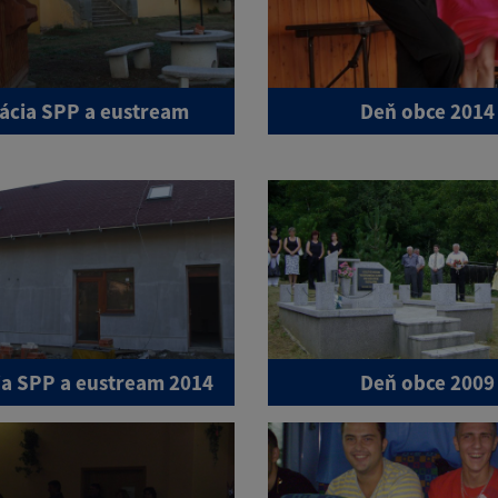
ácia SPP a eustream
Deň obce 2014
a SPP a eustream 2014
Deň obce 2009