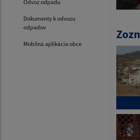
Odvoz odpadu
Dokumenty k odvozu
odpadov
Zozn
Mobilná aplikácia obce