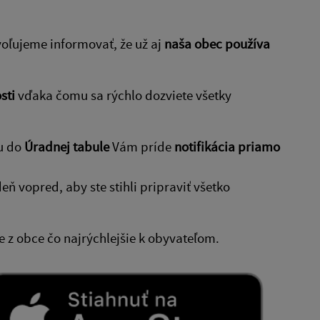
voľujeme informovať, že už aj
naša obec používa
sti
vďaka čomu sa rýchlo dozviete všetky
u do
Úradnej tabule
Vám príde
notifikácia priamo
eň vopred, aby ste stihli pripraviť všetko
 z obce čo najrýchlejšie k obyvateľom.