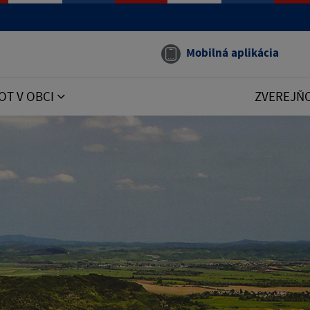
Mobilná aplikácia
OT V OBCI
ZVEREJŇ