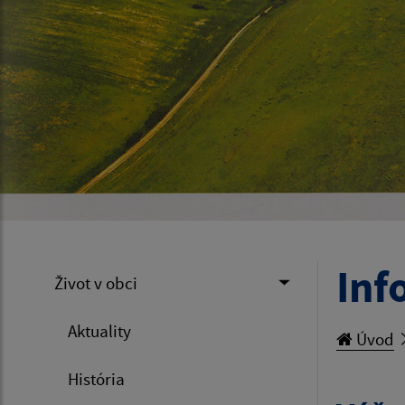
Inf
Život v obci
Aktuality
Úvod
História