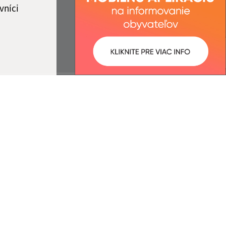
vníci