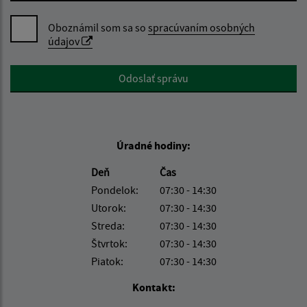
Oboznámil som sa so
spracúvaním osobných
údajov
Google reCaptcha Response
Odoslať správu
Úradné hodiny:
Deň
Čas
Pondelok:
07:30 - 14:30
Utorok:
07:30 - 14:30
Streda:
07:30 - 14:30
Štvrtok:
07:30 - 14:30
Piatok:
07:30 - 14:30
Kontakt: