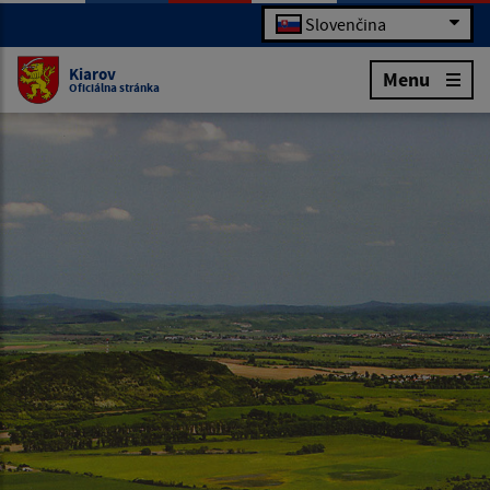
Slovenčina
Kiarov
Menu
Oficiálna stránka