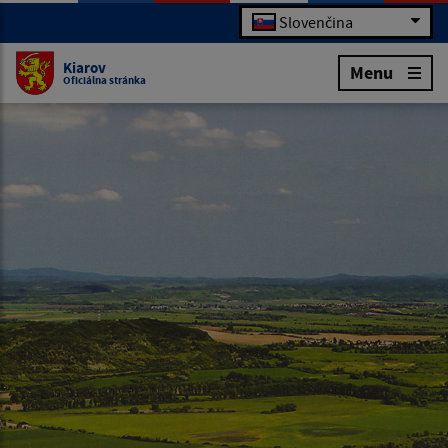
Slovenčina
Kiarov
Menu
Oficiálna stránka