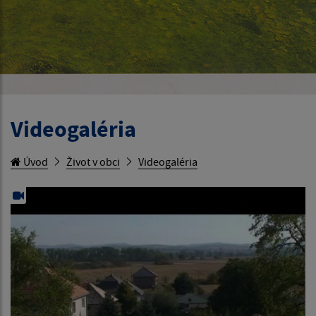
Videogaléria
Úvod
Život v obci
Videogaléria