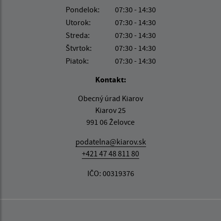
Pondelok:
07:30 - 14:30
Utorok:
07:30 - 14:30
Streda:
07:30 - 14:30
Štvrtok:
07:30 - 14:30
Piatok:
07:30 - 14:30
Kontakt:
Obecný úrad Kiarov
Kiarov 25
991 06 Želovce
podatelna@kiarov.sk
+421 47 48 811 80
IČO: 00319376