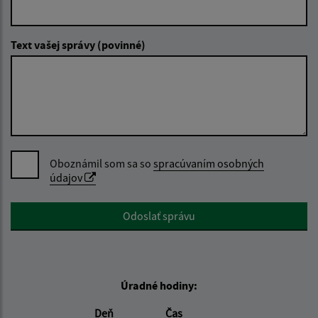
Text vašej správy (povinné)
Oboznámil som sa so
spracúvaním osobných
údajov
Google reCaptcha Response
Odoslať správu
Úradné hodiny:
Deň
Čas