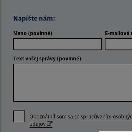
Napíšte nám:
Meno (povinné)
E-mailová 
Text vašej správy (povinné)
Oboznámil som sa so
spracúvaním osobný
údajov