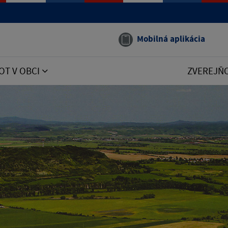
Mobilná aplikácia
OT V OBCI
ZVEREJŇ