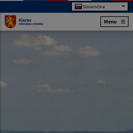
Slovenčina
Kiarov
Menu
Oficiálna stránka