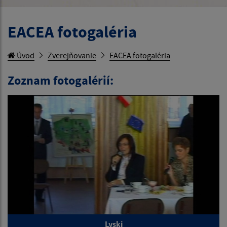
EACEA fotogaléria
Úvod
Zverejňovanie
EACEA fotogaléria
Zoznam fotogalérií:
Lyski