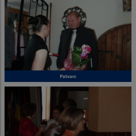
Patvarc