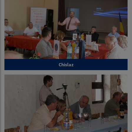
Chislaz