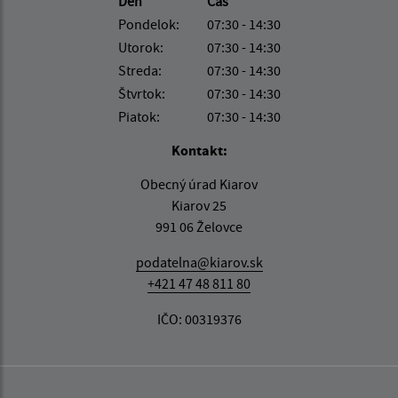
Deň
Čas
Pondelok:
07:30 - 14:30
Utorok:
07:30 - 14:30
Streda:
07:30 - 14:30
Štvrtok:
07:30 - 14:30
Piatok:
07:30 - 14:30
Kontakt:
Obecný úrad Kiarov
Kiarov 25
991 06 Želovce
podatelna@kiarov.sk
+421 47 48 811 80
IČO: 00319376