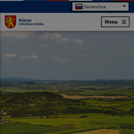
Slovenčina
Kiarov
Menu
Oficiálna stránka