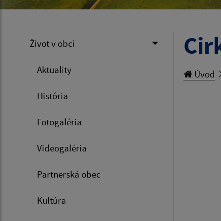
Cir
Život v obci
Aktuality
Úvod
História
Fotogaléria
Videogaléria
Partnerská obec
Kultúra