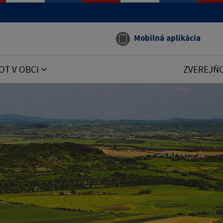
Mobilná aplikácia
OT V OBCI
ZVEREJŇ