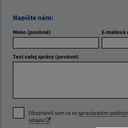
Napíšte nám:
Meno (povinné)
E-mailová 
Text vašej správy (povinné)
Oboznámil som sa so
spracúvaním osobný
údajov