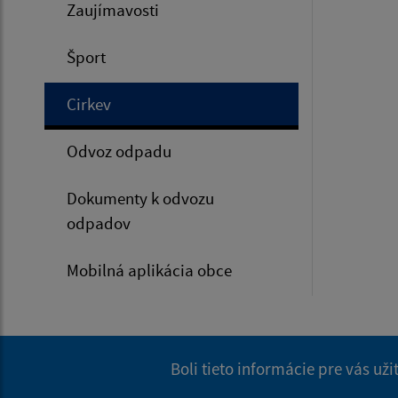
Zaujímavosti
Šport
Cirkev
Odvoz odpadu
Dokumenty k odvozu
odpadov
Mobilná aplikácia obce
Boli tieto informácie pre vás už