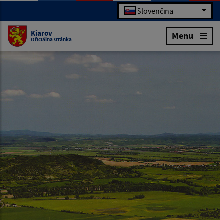
Slovenčina
Kiarov
Menu
Oficiálna stránka