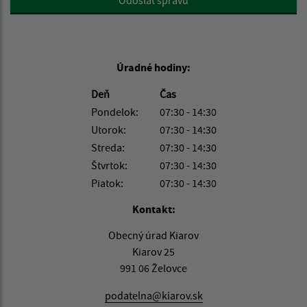
Odoslať správu
Úradné hodiny:
Deň
Čas
Pondelok:
07:30 - 14:30
Utorok:
07:30 - 14:30
Streda:
07:30 - 14:30
Štvrtok:
07:30 - 14:30
Piatok:
07:30 - 14:30
Kontakt:
Obecný úrad Kiarov
Kiarov 25
991 06 Želovce
podatelna@kiarov.sk