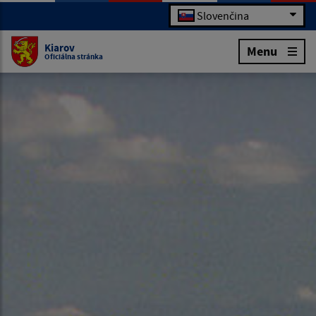
Slovenčina
Kiarov
Menu
Oficiálna stránka