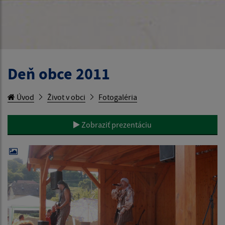
Deň obce 2011
Úvod
Život v obci
Fotogaléria
Zobraziť prezentáciu