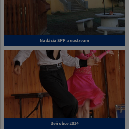
Nadácia SPP a eustream
Deň obce 2014