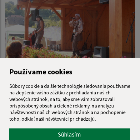
Používame cookies
Deň obce 2011
Súbory cookie a ďalšie technológie sledovania používame
na zlepšenie vášho zážitku z prehliadania našich
webových stránok, na to, aby sme vám zobrazovali
prispôsobený obsah a cielené reklamy, na analýzu
návštevnosti našich webových stránok a na pochopenie
toho, odkiaľ naši návštevníci prichádzajú.
Súhlasím