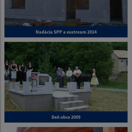
Nadácia SPP a eustream 2014
Deň obce 2009