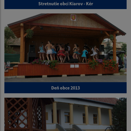
Stretnutie obcí Kiarov - Kér
Deň obce 2013