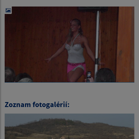
Zoznam fotogalérií: