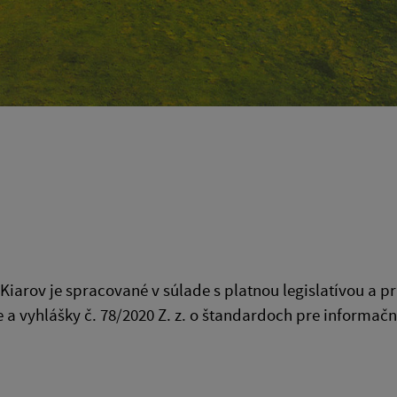
 Kiarov
je spracované v súlade s platnou legislatívou a p
 a vyhlášky č. 78/2020 Z. z. o štandardoch pre informačn