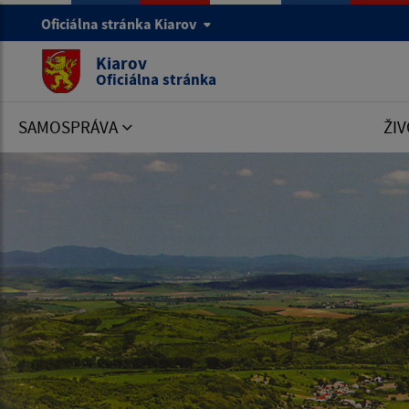
Oficiálna stránka Kiarov
Kiarov
Oficiálna stránka
SAMOSPRÁVA
ŽIV