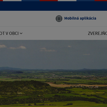
Mobilná aplikácia
OT V OBCI
ZVEREJŇ