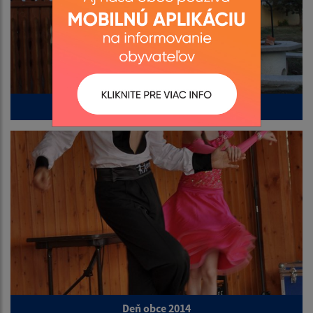
Nadácia SPP a eustream
Deň obce 2014