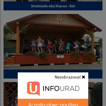
Stretnutie obcí Kiarov - Kér
Deň obce 2013
Nezobrazovať