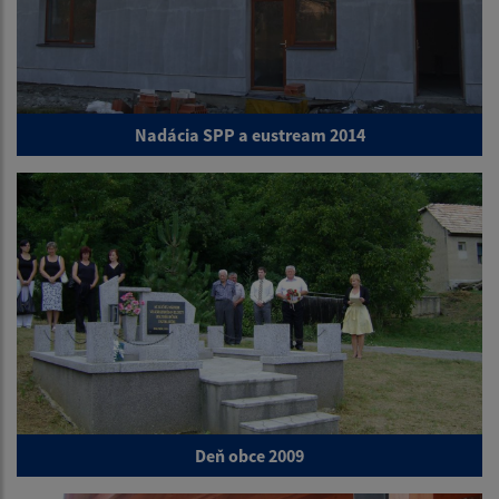
Nadácia SPP a eustream 2014
Deň obce 2009