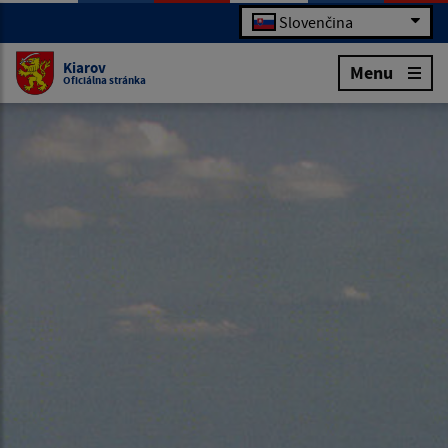
Slovenčina
Kiarov
Menu
Oficiálna stránka