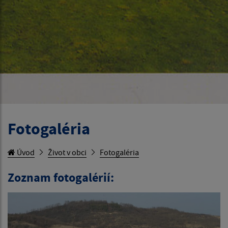
Fotogaléria
Úvod
Život v obci
Fotogaléria
Zoznam fotogalérií: