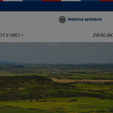
Mobilná aplikácia
OT V OBCI
ZVEREJŇ