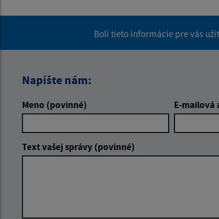
Boli tieto informácie pre vás už
Napíšte nám:
Meno (povinné)
E-mailová 
Text vašej správy (povinné)