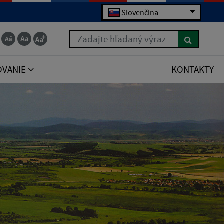
Slovenčina
Zadajte hľadaný výraz
OVANIE
KONTAKTY