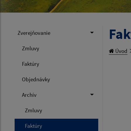
Fak
Zverejňovanie
Zmluvy
Úvod
Faktúry
Objednávky
Archív
Zmluvy
Faktúry