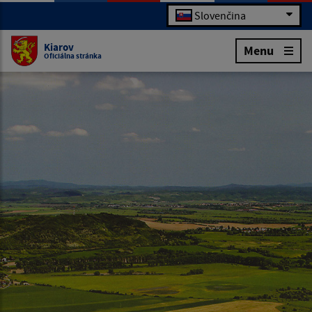
Slovenčina
Kiarov
Menu
Oficiálna stránka