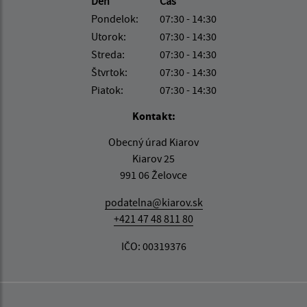
Deň
Čas
Pondelok:
07:30 - 14:30
Utorok:
07:30 - 14:30
Streda:
07:30 - 14:30
Štvrtok:
07:30 - 14:30
Piatok:
07:30 - 14:30
Kontakt:
Obecný úrad Kiarov
Kiarov 25
991 06 Želovce
podatelna@kiarov.sk
+421 47 48 811 80
IČO: 00319376