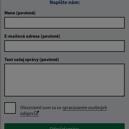
Napíšte nám:
Meno (povinné)
E-mailová adresa (povinné)
Text vašej správy (povinné)
Oboznámil som sa so
spracúvaním osobných
údajov
Google reCaptcha Response
Odoslať správu