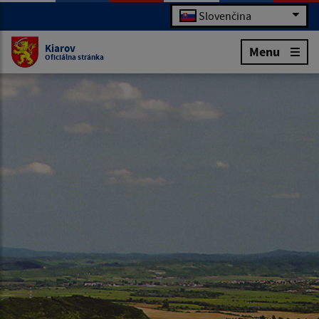
Slovenčina
Kiarov
Menu
Oficiálna stránka