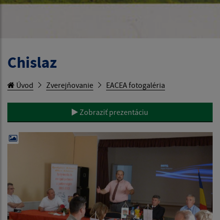
Chislaz
Úvod
Zverejňovanie
EACEA fotogaléria
Zobraziť prezentáciu