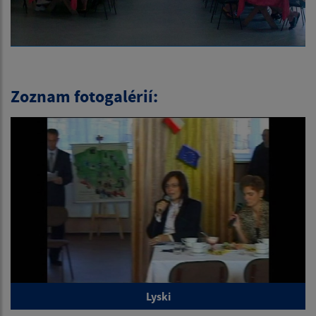
Zoznam fotogalérií:
Lyski