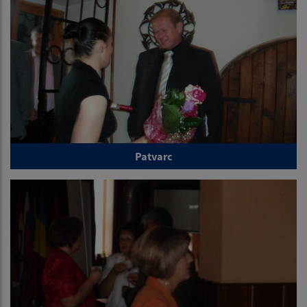
Patvarc