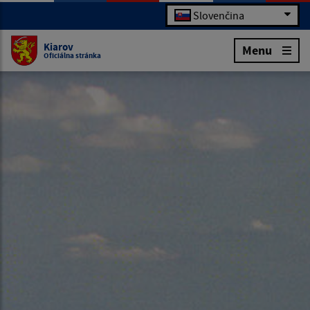
Slovenčina
Kiarov
Menu
Oficiálna stránka