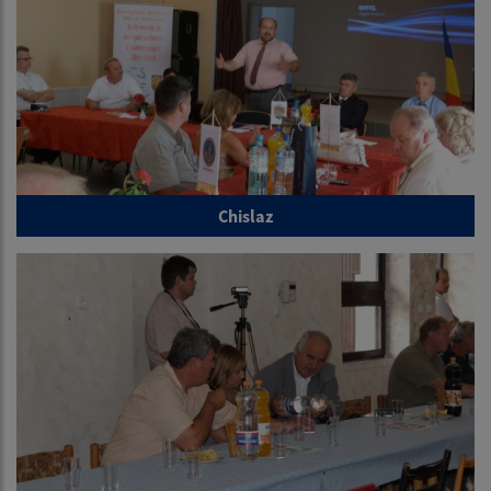
Chislaz