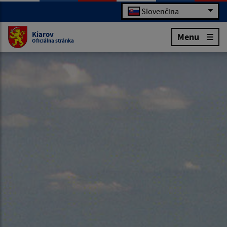
Slovenčina
Kiarov
Menu
Oficiálna stránka