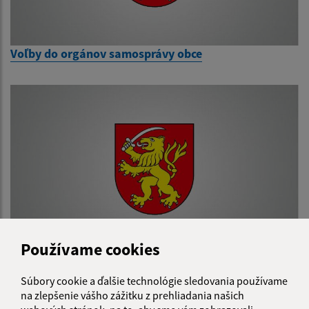
Voľby do orgánov samosprávy obce
Používame cookies
Referendum
Súbory cookie a ďalšie technológie sledovania používame
na zlepšenie vášho zážitku z prehliadania našich