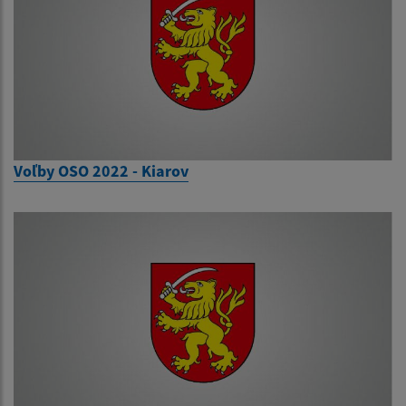
Voľby OSO 2022 - Kiarov