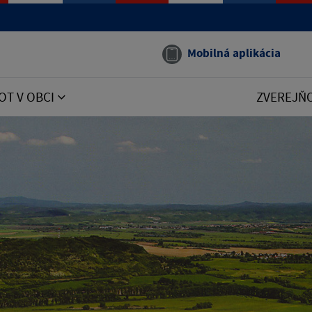
Mobilná aplikácia
OT V OBCI
ZVEREJŇ