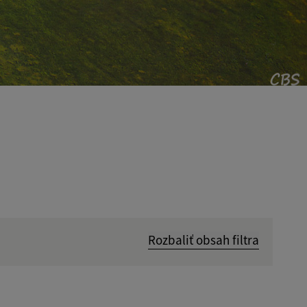
Rozbaliť obsah filtra
Hľadať v: