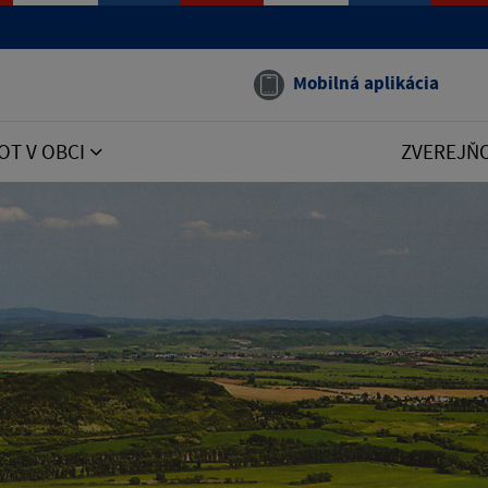
Mobilná aplikácia
OT V OBCI
ZVEREJŇ