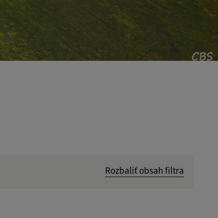
Rozbaliť obsah filtra
Hľadať v: