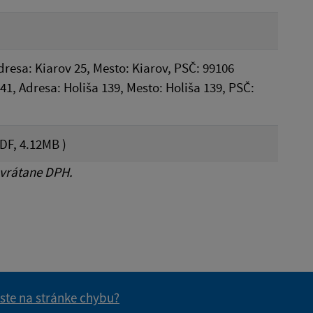
Adresa: Kiarov 25, Mesto: Kiarov, PSČ: 99106
541, Adresa: Holiša 139, Mesto: Holiša 139, PSČ:
DF, 4.12MB )
 vrátane DPH.
 ste na stránke chybu?