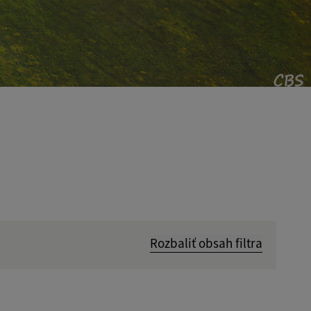
Rozbaliť obsah filtra
Hľadať v: