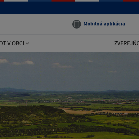
Mobilná aplikácia
OT V OBCI
ZVEREJŇ