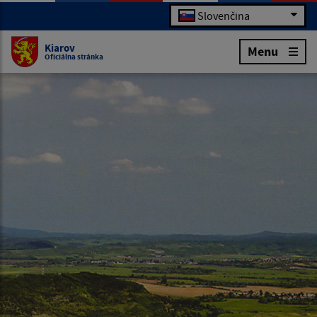
Slovenčina
Kiarov
Menu
Oficiálna stránka