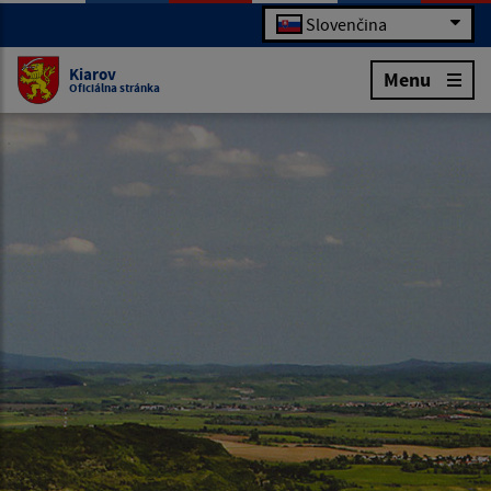
Slovenčina
Kiarov
Menu
Oficiálna stránka