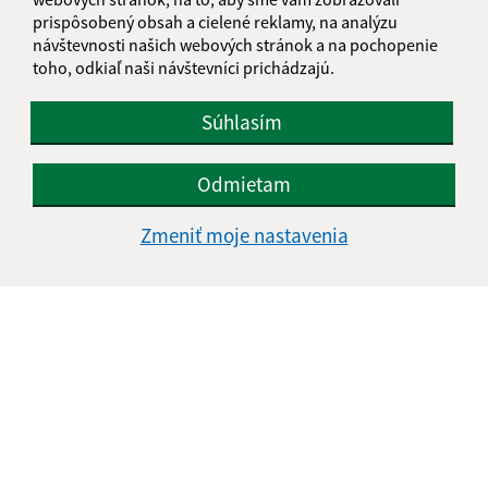
prispôsobený obsah a cielené reklamy, na analýzu
návštevnosti našich webových stránok a na pochopenie
toho, odkiaľ naši návštevníci prichádzajú.
Súhlasím
Odmietam
Zmeniť moje nastavenia
Informácie o stránke:
Vyhlásenie o prístupnosti
Autorské práva