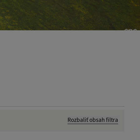
Rozbaliť obsah filtra
Dátum zverejnenia od: