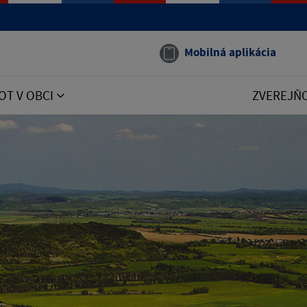
Mobilná aplikácia
OT V OBCI
ZVEREJŇ