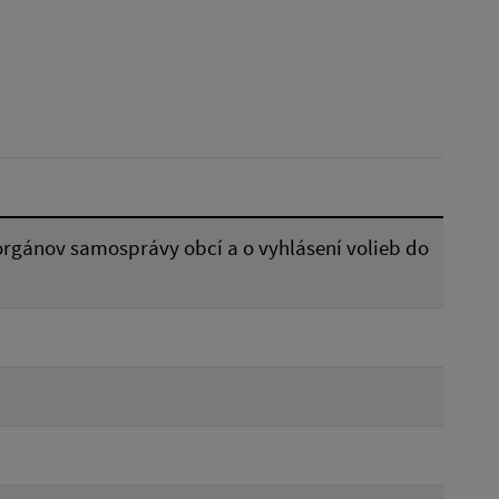
Reset
orgánov samosprávy obcí a o vyhlásení volieb do