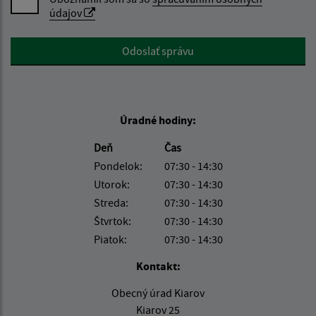
údajov
Google reCaptcha Response
Odoslať správu
Úradné hodiny:
Deň
Čas
Pondelok:
07:30 - 14:30
Utorok:
07:30 - 14:30
Streda:
07:30 - 14:30
Štvrtok:
07:30 - 14:30
Piatok:
07:30 - 14:30
Kontakt:
Obecný úrad Kiarov
Kiarov 25