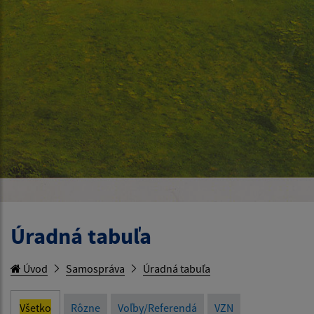
Úradná tabuľa
Úvod
Samospráva
Úradná tabuľa
Všetko
Rôzne
Voľby/Referendá
VZN