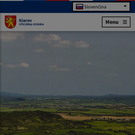
Slovenčina
Kiarov
Menu
Oficiálna stránka