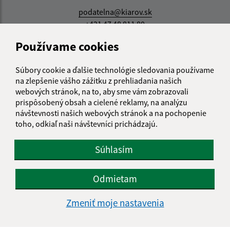
podatelna@kiarov.sk
+421 47 48 811 80
Používame cookies
IČO: 00319376
Súbory cookie a ďalšie technológie sledovania používame
na zlepšenie vášho zážitku z prehliadania našich
webových stránok, na to, aby sme vám zobrazovali
prispôsobený obsah a cielené reklamy, na analýzu
návštevnosti našich webových stránok a na pochopenie
toho, odkiaľ naši návštevníci prichádzajú.
Súhlasím
Odmietam
Zmeniť moje nastavenia