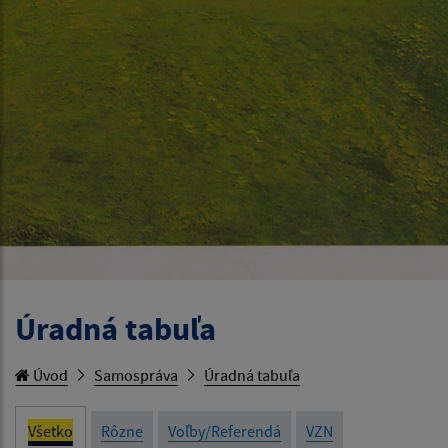
Úradná tabuľa
Úvod
Samospráva
Úradná tabuľa
Všetko
Rôzne
Voľby/Referendá
VZN