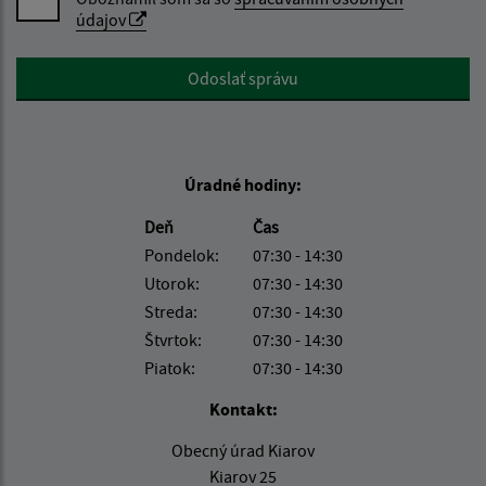
údajov
Google reCaptcha Response
Odoslať správu
Úradné hodiny:
Deň
Čas
Pondelok:
07:30 - 14:30
Utorok:
07:30 - 14:30
Streda:
07:30 - 14:30
Štvrtok:
07:30 - 14:30
Piatok:
07:30 - 14:30
Kontakt:
Obecný úrad Kiarov
Kiarov 25