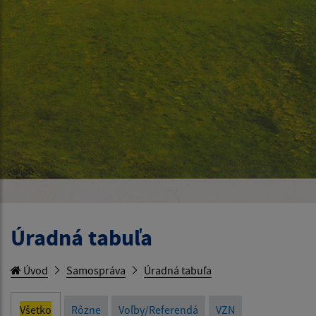
Úradná tabuľa
Úvod
Samospráva
Úradná tabuľa
Všetko
Rôzne
Voľby/Referendá
VZN