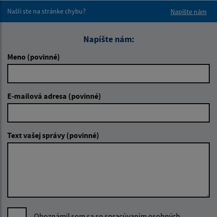
Našli ste na stránke chybu?
Napíšte nám
Napíšte nám:
Meno (povinné)
E-mailová adresa (povinné)
Text vašej správy (povinné)
Oboznámil som sa so
spracúvaním osobných