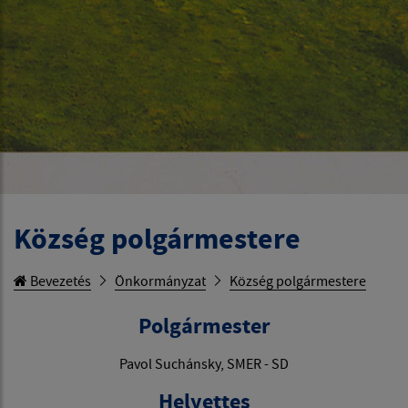
Község polgármestere
Bevezetés
Önkormányzat
Község polgármestere
Polgármester
Pavol Suchánsky, SMER - SD
Helyettes