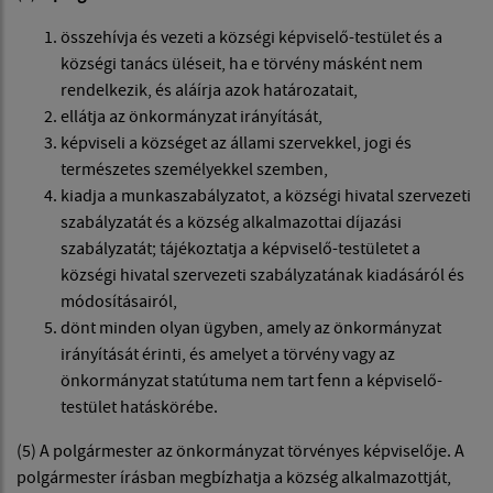
összehívja és vezeti a községi képviselő-testület és a
községi tanács üléseit, ha e törvény másként nem
rendelkezik, és aláírja azok határozatait,
ellátja az önkormányzat irányítását,
képviseli a községet az állami szervekkel, jogi és
természetes személyekkel szemben,
kiadja a munkaszabályzatot, a községi hivatal szervezeti
szabályzatát és a község alkalmazottai díjazási
szabályzatát; tájékoztatja a képviselő-testületet a
községi hivatal szervezeti szabályzatának kiadásáról és
módosításairól,
dönt minden olyan ügyben, amely az önkormányzat
irányítását érinti, és amelyet a törvény vagy az
önkormányzat statútuma nem tart fenn a képviselő-
testület hatáskörébe.
(5) A polgármester az önkormányzat törvényes képviselője. A
polgármester írásban megbízhatja a község alkalmazottját,