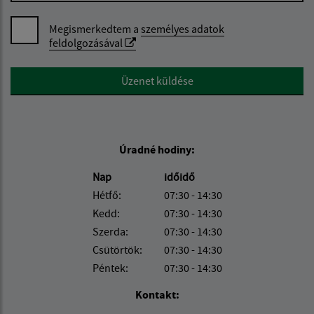
Megismerkedtem a
személyes adatok
feldolgozásával
Google reCaptcha Response
Üzenet küldése
Úradné hodiny:
Nap
időidő
Hétfő:
07:30 - 14:30
Kedd:
07:30 - 14:30
Szerda:
07:30 - 14:30
Csütörtök:
07:30 - 14:30
Péntek:
07:30 - 14:30
Kontakt: