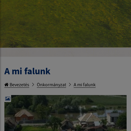
A mi falunk
Bevezetés
Önkormányzat
A mi falunk